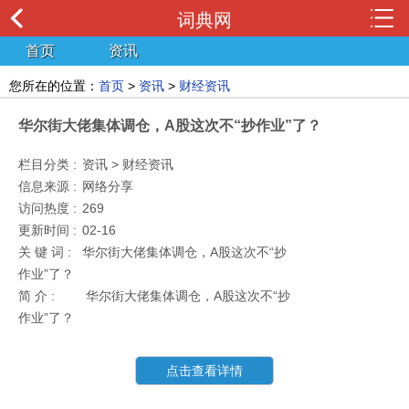
词典网
首页
资讯
您所在的位置：
首页
>
资讯
>
财经资讯
华尔街大佬集体调仓，A股这次不“抄作业”了？
栏目分类 :
资讯 > 财经资讯
信息来源 :
网络分享
访问热度 :
269
更新时间 :
02-16
关 键 词 :
华尔街大佬集体调仓，A股这次不“抄
作业”了？
简 介 :
华尔街大佬集体调仓，A股这次不“抄
作业”了？
点击查看详情