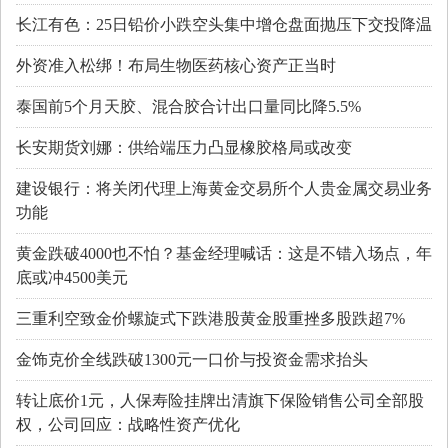
长江有色：25日铅价小跌空头集中增仓盘面抛压下交投降温
外资准入松绑！布局生物医药核心资产正当时
泰国前5个月天胶、混合胶合计出口量同比降5.5%
长安期货刘娜：供给端压力凸显橡胶格局或改变
建设银行：将关闭代理上海黄金交易所个人贵金属交易业务
功能
黄金跌破4000也不怕？基金经理喊话：这是不错入场点，年
底或冲4500美元
三重利空致金价螺旋式下跌港股黄金股重挫多股跌超7%
金饰克价全线跌破1300元一口价与投资金需求抬头
转让底价1元，人保寿险挂牌出清旗下保险销售公司全部股
权，公司回应：战略性资产优化