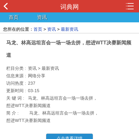
词典网
首页
资讯
您所在的位置：
首页
>
资讯
>
最新资讯
马龙、林高远坦言会一场一场去拼，想进WTT决赛新闻频
道
栏目分类 :
资讯 > 最新资讯
信息来源 :
网络分享
访问热度 :
237
更新时间 :
03-15
关 键 词 :
马龙、林高远坦言会一场一场去拼，
想进WTT决赛新闻频道
简 介 :
马龙、林高远坦言会一场一场去拼，
想进WTT决赛新闻频道
点击查看详情