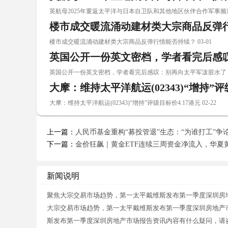
英航母2025年重返太平洋与日本自卫队和其他地区伙伴合作军事频道 0
楼市成交暖流涌动建材类大宗商品反弹
楼市成交暖流涌动建材类大宗商品反弹行情能否持续？ 03-01
英国公开一份英文密档，学者看完后感
英国公开一份英文密档，学者看完后感叹：别再向太平军泼脏水了！ 0
大摩：维持太平洋航运(02343)“增持”评
大摩：维持太平洋航运(02343)“增持”评级目标价4.17港元 02-22
上一篇：
人民币基金重构“募投管退”生态：“为谁打工”争
下一篇：
金价狂飙｜黄金ETF连续三周资金净流入，华夏黄
新闻说明
聚焦大宗交易市场趋势，第一太平戴维斯发布第一季度深圳房
大宗交易市场趋势，第一太平戴维斯发布第一季度深圳房地产
斯发布第一季度深圳房地产市场报告资讯内容有什么疑问，请