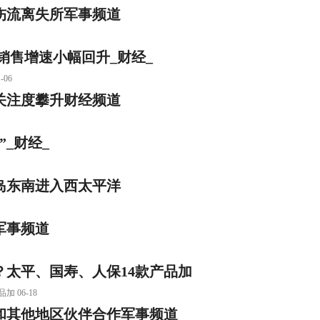
受伤流离失所军事频道
7%销售增速小幅回升_财经_
06
关注度攀升财经频道
_财经_
岛东南进入西太平洋
军事频道
太平、国寿、人保14款产品加
06-18
队和其他地区伙伴合作军事频道