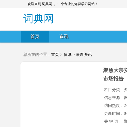
欢迎来到 词典网 ， 一个专业的知识学习网站！
词典网
首页
资讯
您所在的位置：
首页
>
资讯
>
最新资讯
聚焦大宗
市场报告
栏目分类 :
信息来源 :
访问热度 :
2
更新时间 :
0
关 键 词 :