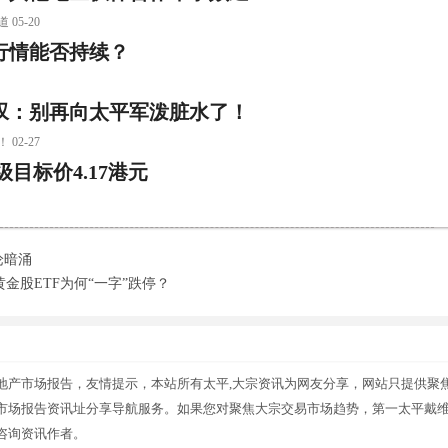
5-20
行情能否持续？
叹：别再向太平军泼脏水了！
2-27
级目标价4.17港元
论暗涌
金股ETF为何“一字”跌停？
地产市场报告，友情提示，本站所有太平,大宗资讯为网友分享，网站只提供聚
市场报告资讯址分享导航服务。如果您对聚焦大宗交易市场趋势，第一太平戴
咨询资讯作者。