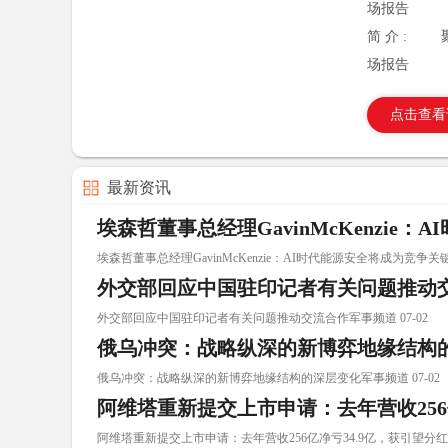
场报告
简 介 :
场报告
点击查看
最新资讯
埃森哲董事总经理GavinMcKenzie
埃森哲董事总经理GavinMcKenzie：AI时代能源安全将成为竞争关键 0
外交部回应中国驻印记者有关问题推动
外交部回应中国驻印记者有关问题推动交流合作军事频道 07-02
俄乌冲突：战略纵深的新博弈地缘结构
俄乌冲突：战略纵深的新博弈地缘结构的深层变化军事频道 07-02
阿维塔重新提交上市申请：去年营收256亿
阿维塔重新提交上市申请：去年营收256亿净亏34.9亿，获引望分红1.82