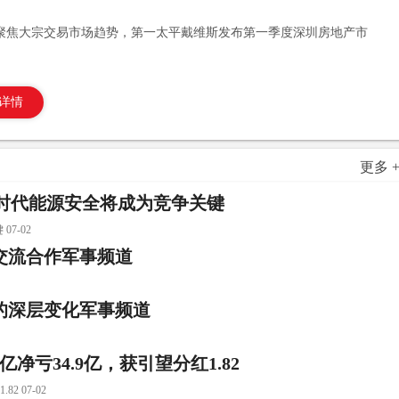
聚焦大宗交易市场趋势，第一太平戴维斯发布第一季度深圳房地产市
详情
更多 
：AI时代能源安全将成为竞争关键
7-02
交流合作军事频道
的深层变化军事频道
净亏34.9亿，获引望分红1.82
 07-02