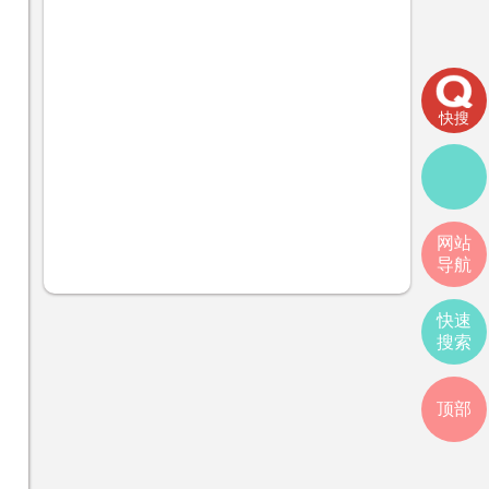
快搜
网站
导航
快速
搜索
顶部