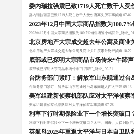
委内瑞拉强震已致1719人死亡数千人
委内瑞拉强震已致1719人死亡数千人受伤流离失所军事频道 07-02
2023年12月中国大宗商品指数为100.
2023年12月中国大宗商品指数为100.7%销售增速小幅回升_财经_ 01-
北京房地产大宗成交超去年公寓及商业
北京房地产大宗成交超去年公寓及商业关注度攀升财经频道 10-22
底部或已探明大宗商品市场传来“牛蹄声”
底部或已探明大宗商品市场传来“牛蹄声”_财经_ 09-21
台防务部门紧盯：解放军山东舰通过台
台防务部门紧盯：解放军山东舰通过台岛东南进入西太平洋 09-13
美军组建新侦察机部队应对太平洋侦察
美军组建新侦察机部队应对太平洋侦察军事频道 07-28
利率下行时期保险业下一个增长突破口？
利率下行时期保险业下一个增长突破口？太平、国寿、人保14款产品加 
英航母2025年重返太平洋与日本自卫