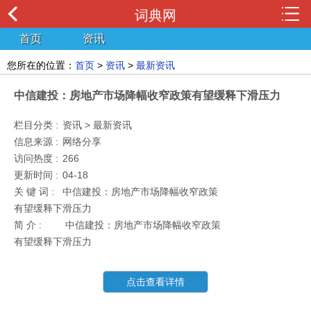
词典网
首页
资讯
您所在的位置：
首页
>
资讯
>
最新资讯
中信建投：房地产市场降幅收窄政策有望缓释下滑压力
栏目分类 :
资讯 > 最新资讯
信息来源 :
网络分享
访问热度 :
266
更新时间 :
04-18
关 键 词 :
中信建投：房地产市场降幅收窄政策
有望缓释下滑压力
简 介 :
中信建投：房地产市场降幅收窄政策
有望缓释下滑压力
点击查看详情