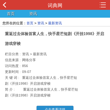
词典网
首页
资讯
您所在的位置：
首页
>
资讯
>
最新资讯
重返过去体验首富人生，快手星芒短剧《开挂1998》开启
游戏穿梭
栏目分类 :
资讯 > 最新资讯
信息来源 :
网络分享
访问热度 :
856
更新时间 :
09-07
关 键 词 :
重返过去体验首富人生，快手星芒短
剧《开挂1998》开启游戏穿梭
简 介 :
重返过去体验首富人生，快手星芒短
剧《开挂1998》开启游戏穿梭
点击查看详情