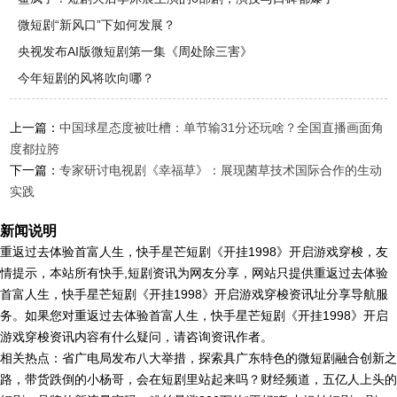
微短剧“新风口”下如何发展？
央视发布AI版微短剧第一集《周处除三害》
今年短剧的风将吹向哪？
上一篇：
中国球星态度被吐槽：单节输31分还玩啥？全国直播画面角
度都拉胯
下一篇：
专家研讨电视剧《幸福草》：展现菌草技术国际合作的生动
实践
新闻说明
重返过去体验首富人生，快手星芒短剧《开挂1998》开启游戏穿梭，友
情提示，本站所有快手,短剧资讯为网友分享，网站只提供重返过去体验
首富人生，快手星芒短剧《开挂1998》开启游戏穿梭资讯址分享导航服
务。如果您对重返过去体验首富人生，快手星芒短剧《开挂1998》开启
游戏穿梭资讯内容有什么疑问，请咨询资讯作者。
相关热点：省广电局发布八大举措，探索具广东特色的微短剧融合创新之
路，带货跌倒的小杨哥，会在短剧里站起来吗？财经频道，五亿人上头的