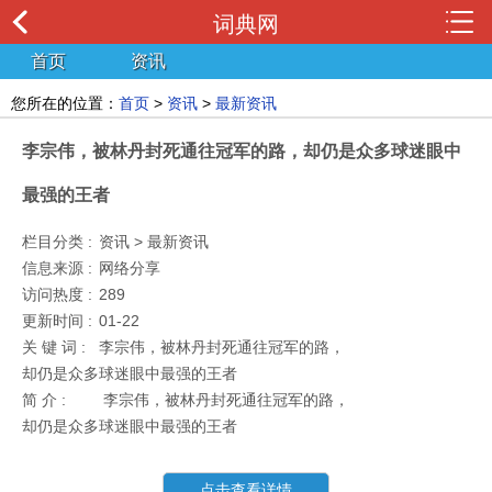
词典网
首页
资讯
您所在的位置：
首页
>
资讯
>
最新资讯
李宗伟，被林丹封死通往冠军的路，却仍是众多球迷眼中
最强的王者
栏目分类 :
资讯 > 最新资讯
信息来源 :
网络分享
访问热度 :
289
更新时间 :
01-22
关 键 词 :
李宗伟，被林丹封死通往冠军的路，
却仍是众多球迷眼中最强的王者
简 介 :
李宗伟，被林丹封死通往冠军的路，
却仍是众多球迷眼中最强的王者
点击查看详情