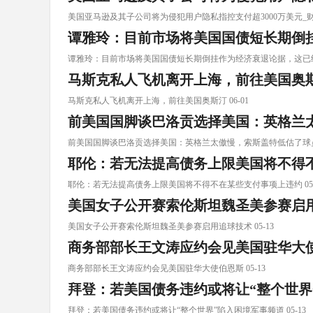
美国亚马逊及其子公司将为侵犯用户隐私指控支付超3000万美元_财 0
谭雅玲：目前市场将美国国债短长期倒
谭雅玲：目前市场将美国国债短长期倒挂作为经济衰退论据，这已经不能
马斯克私人飞机离开上海，前往美国奥
马斯克私人飞机离开上海，前往美国奥斯汀 06-01
前美国国脚谈巴洛贡选择美国：英格兰
前美国国脚谈巴洛贡选择美国：英格兰太傲慢，索斯盖特低估了球员 0
耶伦：若无法提高债务上限美国将不得
耶伦：若无法提高债务上限美国将不得不在某些支付事项上违约 05-
美国女子公开赛索伦斯坦魏圣美参赛启
美国女子公开赛索伦斯坦魏圣美参赛启用追球技术 05-13
商务部部长王文涛应约会见美国驻华大
商务部部长王文涛应约会见美国驻华大使伯恩斯 05-13
拜登：若美国债务违约或将让“整个世界
拜登：若美国债务违约或将让“整个世界”陷入困境军事频道 05-13