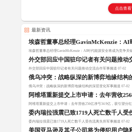
点击查看
最新资讯
埃森哲董事总经理GavinMcKenzie
埃森哲董事总经理GavinMcKenzie：AI时代能源安全将成为竞争关键 0
外交部回应中国驻印记者有关问题推动
外交部回应中国驻印记者有关问题推动交流合作军事频道 07-02
俄乌冲突：战略纵深的新博弈地缘结构
俄乌冲突：战略纵深的新博弈地缘结构的深层变化军事频道 07-02
阿维塔重新提交上市申请：去年营收256亿
阿维塔重新提交上市申请：去年营收256亿净亏34.9亿，获引望分红1.82
委内瑞拉强震已致1719人死亡数千人
委内瑞拉强震已致1719人死亡数千人受伤流离失所军事频道 07-02
美国亚马逊及其子公司将为侵犯用户隐私指