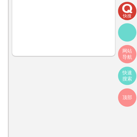
快搜
网站
导航
快速
搜索
顶部