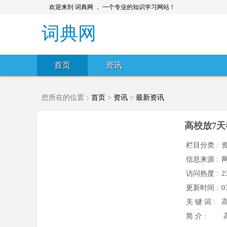
欢迎来到 词典网 ， 一个专业的知识学习网站！
词典网
首页
资讯
您所在的位置：
首页
>
资讯
>
最新资讯
高校放7
栏目分类 :
信息来源 :
访问热度 :
2
更新时间 :
0
关 键 词 :
简 介 :