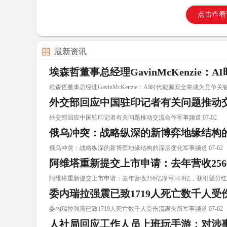
点击查看
最新资讯
埃森哲董事总经理GavinMcKenzie
埃森哲董事总经理GavinMcKenzie：AI时代能源安全将成为竞争关键 0
外交部回应中国驻印记者有关问题推动
外交部回应中国驻印记者有关问题推动交流合作军事频道 07-02
俄乌冲突：战略纵深的新博弈地缘结构
俄乌冲突：战略纵深的新博弈地缘结构的深层变化军事频道 07-02
阿维塔重新提交上市申请：去年营收256亿
阿维塔重新提交上市申请：去年营收256亿净亏34.9亿，获引望分红1.82
委内瑞拉强震已致1719人死亡数千人
委内瑞拉强震已致1719人死亡数千人受伤流离失所军事频道 07-02
人社局回应工作人员上班玩手游：对涉