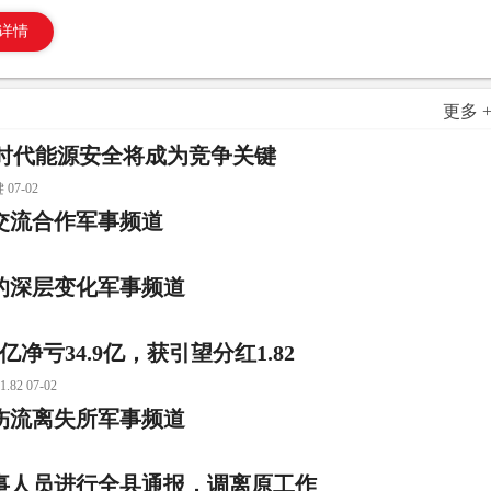
详情
更多 
：AI时代能源安全将成为竞争关键
7-02
交流合作军事频道
的深层变化军事频道
净亏34.9亿，获引望分红1.82
 07-02
受伤流离失所军事频道
事人员进行全县通报，调离原工作