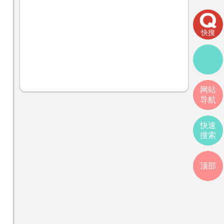
快搜
网站
导航
快速
搜索
顶部