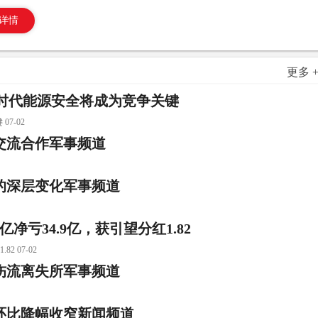
详情
更多 
：AI时代能源安全将成为竞争关键
7-02
交流合作军事频道
的深层变化军事频道
净亏34.9亿，获引望分红1.82
 07-02
受伤流离失所军事频道
环比降幅收窄新闻频道