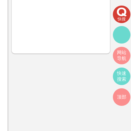
快搜
网站
导航
快速
搜索
顶部