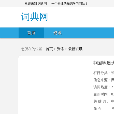
欢迎来到 词典网 ， 一个专业的知识学习网站！
词典网
首页
资讯
您所在的位置：
首页
>
资讯
>
最新资讯
中国地质大
栏目分类 :
信息来源 :
访问热度 :
2
更新时间 :
0
关 键 词 :
简 介 :