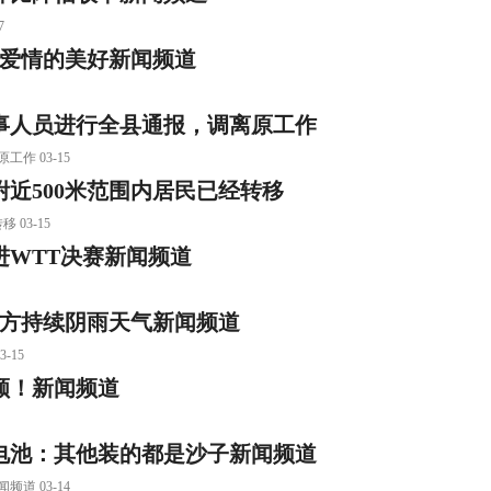
7
受爱情的美好新闻频道
事人员进行全县通报，调离原工作
 03-15
近500米范围内居民已经转移
03-15
WTT决赛新闻频道
南方持续阴雨天气新闻频道
-15
颜！新闻频道
电池：其他装的都是沙子新闻频道
 03-14