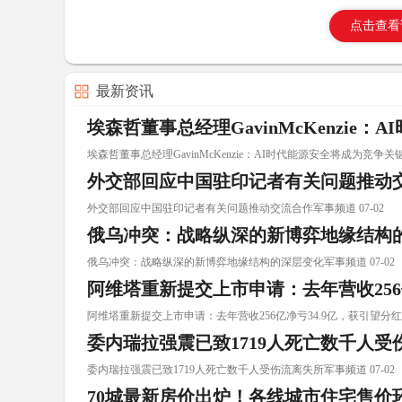
点击查看
最新资讯
埃森哲董事总经理GavinMcKenzie
埃森哲董事总经理GavinMcKenzie：AI时代能源安全将成为竞争关键 0
外交部回应中国驻印记者有关问题推动
外交部回应中国驻印记者有关问题推动交流合作军事频道 07-02
俄乌冲突：战略纵深的新博弈地缘结构
俄乌冲突：战略纵深的新博弈地缘结构的深层变化军事频道 07-02
阿维塔重新提交上市申请：去年营收256亿
阿维塔重新提交上市申请：去年营收256亿净亏34.9亿，获引望分红1.82
委内瑞拉强震已致1719人死亡数千人
委内瑞拉强震已致1719人死亡数千人受伤流离失所军事频道 07-02
70城最新房价出炉！各线城市住宅售价