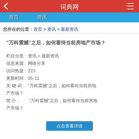
词典网
首页
资讯
您所在的位置：
首页
>
资讯
>
最新资讯
“万科震撼”之后，如何看待当前房地产市场？
栏目分类 :
资讯 > 最新资讯
信息来源 :
网络分享
访问热度 :
223
更新时间 :
05-11
关 键 词 :
“万科震撼”之后，如何看待当前房地
产市场？
简 介 :
“万科震撼”之后，如何看待当前房地
产市场？
点击查看详情